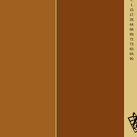
1.
15.
17.
28.
44.
68.
69.
72.
73.
83.
84.
90.